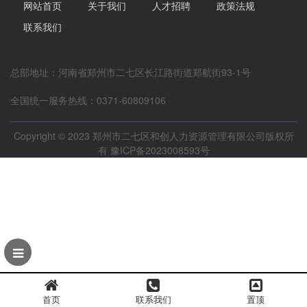
网站首页
关于我们
人才招聘
政策法规
联系我们
总部地址：河南省郑州市二七区长江路街道郑航街93-1号
全国统一服务热线：0371-60809106
Copyright © 2023 郑州市二七区和创人力资源管理有限公司版权所
有
豫ICP备2023008593号
首页
联系我们
置顶