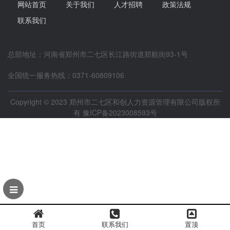
网站首页
关于我们
人才招聘
政策法规
联系我们
总部地址：河南省郑州市二七区长江路街道郑航街93-1号
全国统一服务热线：0371-60809106
Copyright © 2023 郑州市二七区和创人力资源管理有限公司版权所
有
豫ICP备2023008593号
首页
联系我们
置顶