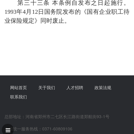
第三十三条 本条例自发布之日起施行。
1993年4月12日国务院发布的《国有企业职工待
业保险规定》同时废止。
网站首页
关于我们
人才招聘
政策法规
联系我们
总部地址：河南省郑州市二七区长江路街道郑航街93-1号
全国统一服务热线：0371-60809106