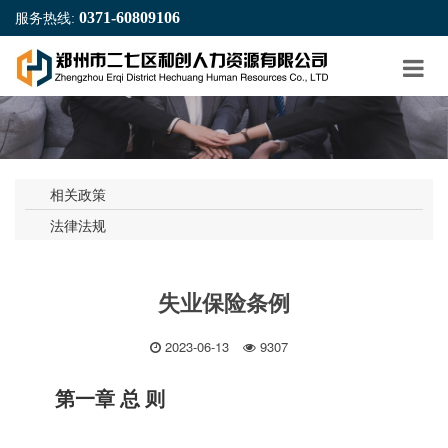
0371-60809106
服务热线:
相关政策
法律法规
失业保险条例
2023-06-13
9307
第一章 总 则